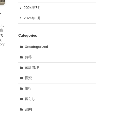
2024年7月
し
2024年5月
まし
場所
でも
Categories
て
【ヴ
Uncategorized
お得
家計管理
投資
旅行
暮らし
節約