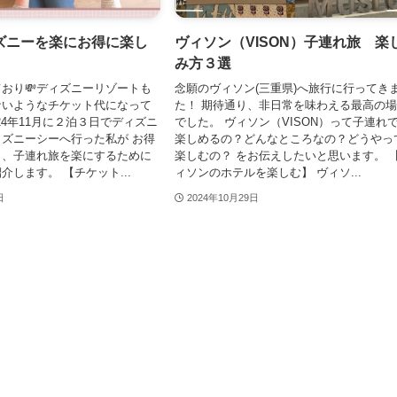
ズニーを楽にお得に楽し
ヴィソン（VISON）子連れ旅 楽
み方３選
おり💸ディズニーリゾートも
念願のヴィソン(三重県)へ旅行に行ってき
ないようなチケット代になって
た！ 期待通り、非日常を味わえる最高の
24年11月に２泊３日でディズニ
でした。 ヴィソン（VISON）って子連れ
ズニーシーへ行った私が お得
楽しめるの？どんなところなの？どうやっ
と、子連れ旅を楽にするために
楽しむの？ をお伝えしたいと思います。 
介します。 【チケット...
ィソンのホテルを楽しむ】 ヴィソ...
日
2024年10月29日