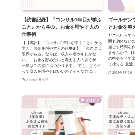
【読書記録】『コンサル1年目が学ぶ
ゴールデン
こと』から学ぶ、お金を増やす人の
とお金を整え
仕事術
どこへ行っても
間も勿体ない
【【書評】『コンサル1年目が学ぶこと』から
過ごす時間を作
学ぶ、お金を増やす人の仕事術】 「節約には
ませんか？ 【D
限界がある。ならば、収入を増やすしかな
の中身を全て
い。」お金を貯めたいと考える人の多くが、
て捨てる 最近1
一度はこの壁にぶつかります。 でも、どうや
って収入を増やせばいいの？そんな方に...
2025年5月1日
2025年5月30日
家計管理