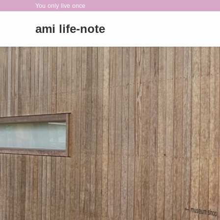
You only live once
ami life-note