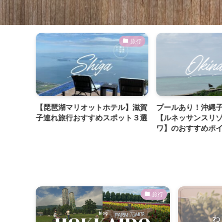
暮らし
旅行
【琵琶湖マリオットホテル】滋賀
プールあり！沖縄
子連れ旅行おすすめスポット３選
【ルネッサンスリ
ワ】のおすすめポ
旅行