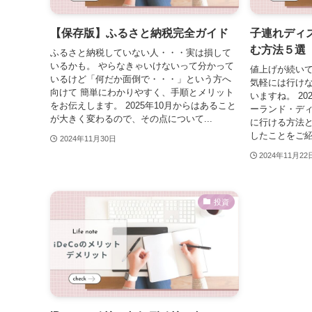
【保存版】ふるさと納税完全ガイド
子連れディ
む方法５選
ふるさと納税していない人・・・実は損して
いるかも。 やらなきゃいけないって分かって
値上げが続いて
いるけど「何だか面倒で・・・」という方へ
気軽には行け
向けて 簡単にわかりやすく、手順とメリット
いますね。 20
をお伝えします。 2025年10月からはあること
ーランド・ディ
が大きく変わるので、その点について...
に行ける方法
したことをご紹
2024年11月30日
2024年11月22
投資